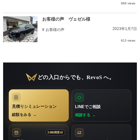
866 views
お客様の声 ヴェゼル様
2023年1月7日
お客様の声
813 views
どの入口からでも、RevoS へ。
見積りシミュレーション
LINEでご相談
総額をみる
→
相談する
→
24時間受付