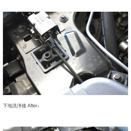
下地洗浄後 After↓