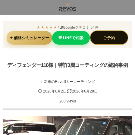
★★★★★
4.9
Googleクチコミ 54件
✦ 価格シミュレーター
💬 LINEで相談
ご予約
ディフェンダー110様｜特許3層コーティングの施術事例
新車のRevoSカーコーティング
2026年6月2日
2026年6月28日
208 views