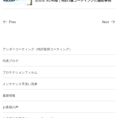
ボルボ XC40様｜特許3層コーティングの施術事例
Prev
Next
アンダーコーティング（特許取得コーティング）
代表ブログ
プロテクションフィルム
メンテナンス手洗い洗車
最新情報
お客様の声