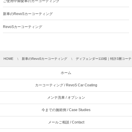
ご使用中御愛車のカーコーティング
新車のRevoSカーコーティング
RevoSカーコーティング
HOME
新車のRevoSカーコーティング
ディフェンダー110様｜特許3層コー
ホーム
カーコーティング / RevoS Car Coating
メンテ洗車 / オプション
今までの施術例 / Case Studies
メールご相談 / Contact