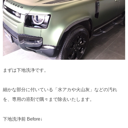
まずは下地洗浄です。
細かな部分に付いている「水アカや火山灰」などの汚れ
を、専用の溶剤で隅々まで除去いたします。
下地洗浄前 Before↓