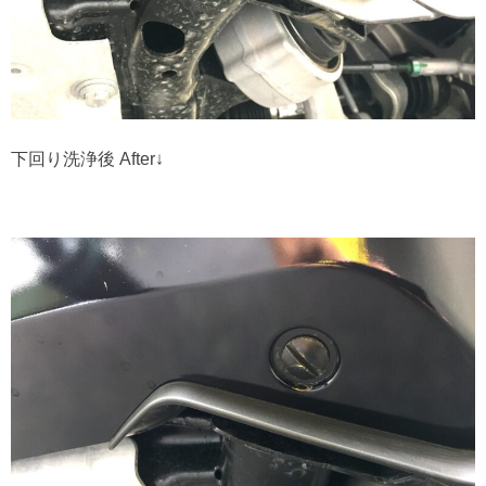
下回り洗浄後 After↓