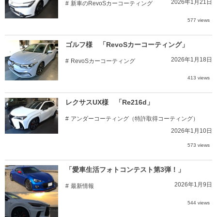
2026年1月21日
新車のRevoSカーコーティング
577 views
ゴルフ様 「RevoSカーコーティング」
2026年1月18日
RevoSカーコーティング
413 views
レクサスUX様 「Re216d」
アンダーコーティング（特許取得コーティング）
2026年1月10日
573 views
「愛車生活フォトコンテスト第3弾！」
2026年1月9日
最新情報
544 views