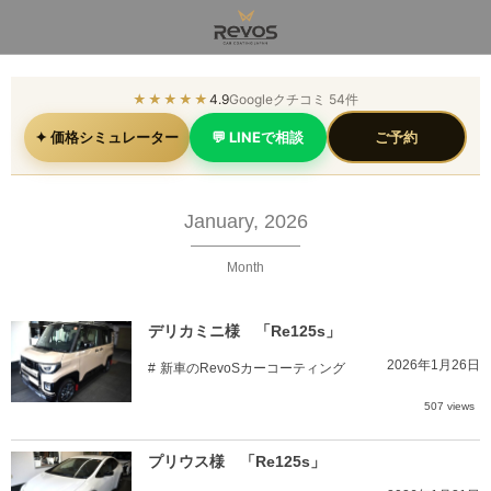
★★★★★
4.9
Googleクチコミ 54件
✦ 価格シミュレーター
💬 LINEで相談
ご予約
January, 2026
Month
デリカミニ様 「Re125s」
2026年1月26日
新車のRevoSカーコーティング
507 views
プリウス様 「Re125s」