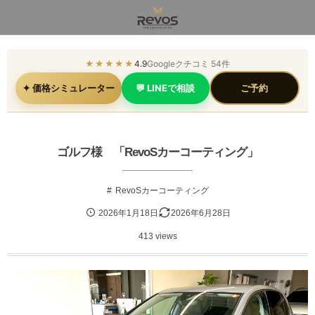
★★★★★
4.9
Googleクチコミ 54件
✦ 価格シミュレーター
💬 LINEで相談
ご予約
ゴルフ様 「RevoSカーコーティング」
RevoSカーコーティング
2026年1月18日
2026年6月28日
413 views