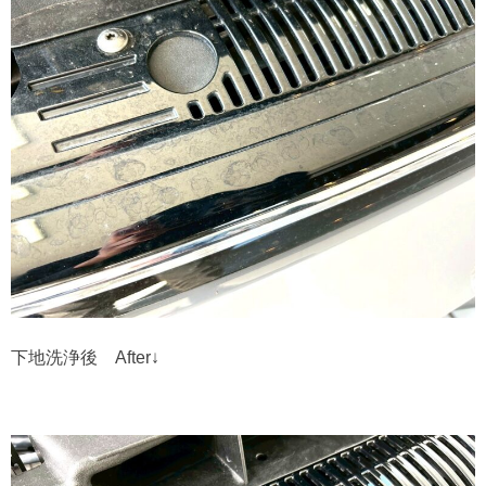
下地洗浄後 After↓