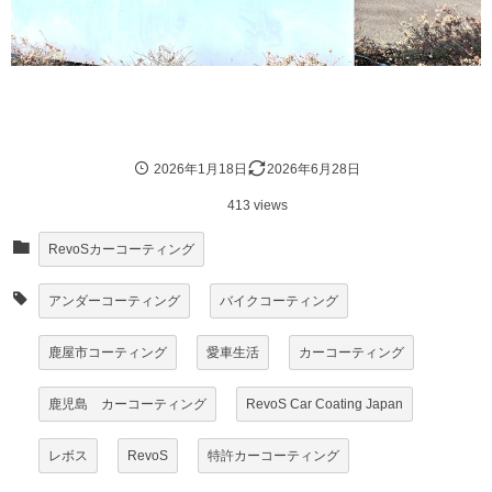
2026年1月18日
2026年6月28日
413 views
RevoSカーコーティング
アンダーコーティング
バイクコーティング
鹿屋市コーティング
愛車生活
カーコーティング
鹿児島 カーコーティング
RevoS Car Coating Japan
レボス
RevoS
特許カーコーティング