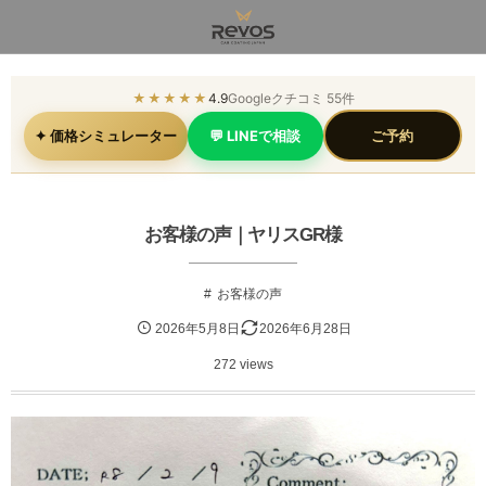
★★★★★
4.9
Googleクチコミ 55件
✦ 価格シミュレーター
💬 LINEで相談
ご予約
お客様の声｜ヤリスGR様
お客様の声
2026年5月8日
2026年6月28日
272 views