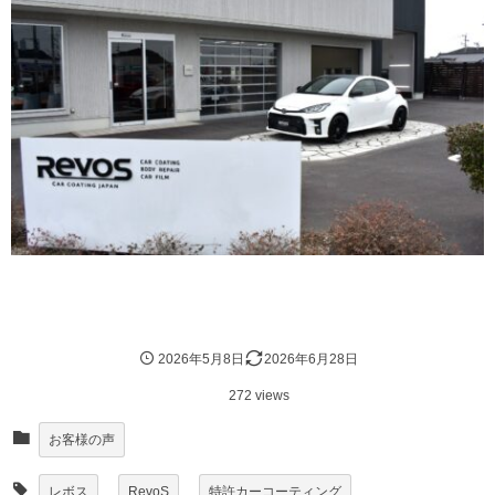
2026年5月8日
2026年6月28日
272 views
お客様の声
レボス
RevoS
特許カーコーティング