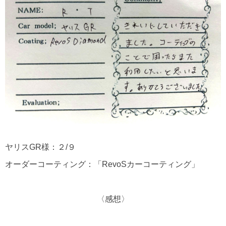
ヤリスGR様：２/９
オーダーコーティング：「RevoSカーコーティング」
〈感想〉