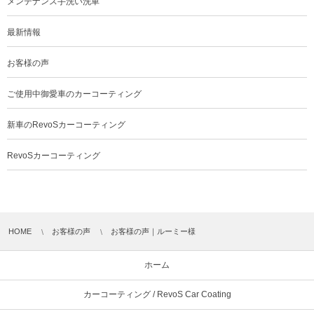
メンテナンス手洗い洗車
最新情報
お客様の声
ご使用中御愛車のカーコーティング
新車のRevoSカーコーティング
RevoSカーコーティング
HOME
お客様の声
お客様の声｜ルーミー様
ホーム
カーコーティング / RevoS Car Coating