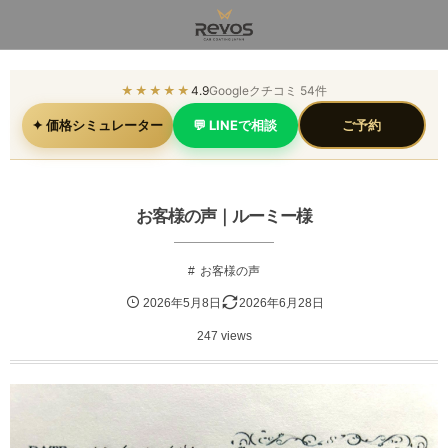
★★★★★
4.9
Googleクチコミ 54件
✦ 価格シミュレーター
💬 LINEで相談
ご予約
お客様の声｜ルーミー様
お客様の声
2026年5月8日
2026年6月28日
247 views