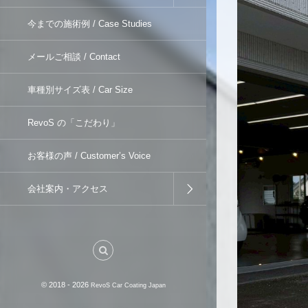
今までの施術例 / Case Studies
メールご相談 / Contact
車種別サイズ表 / Car Size
RevoS の「こだわり」
お客様の声 / Customer’s Voice
会社案内・アクセス
© 2018 - 2026
RevoS Car Coating Japan