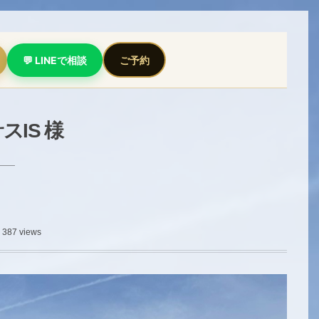
💬 LINEで相談
ご予約
IS 様
387 views