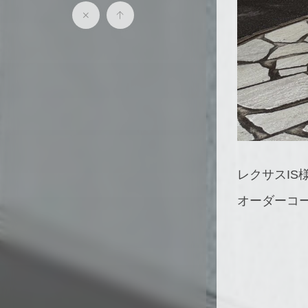
レクサスIS
オーダーコー