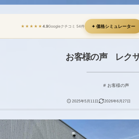
✦ 価格シミュレーター
★★★★★
4.9
Googleクチコミ 54件
お客様の声 レクサス
お客様の声
2025年5月11日
2026年6月27日