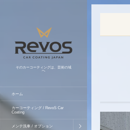
そのカーコーティングは、芸術の域
へ
ホーム
カーコーティング / RevoS Car
Coating
メンテ洗車 / オプション