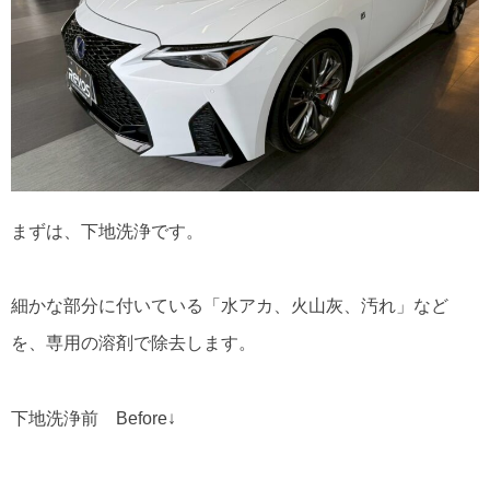
まずは、下地洗浄です。
細かな部分に付いている「水アカ、火山灰、汚れ」など
を、専用の溶剤で除去します。
下地洗浄前 Before↓