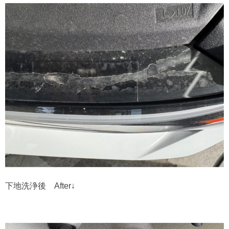
下地洗浄後 After↓