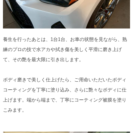
養生を行ったあとは、1台1台、お車の状態を見ながら、熟
練のプロの技で水アカや拭き傷を美しく平滑に磨き上げ
て、その艶を最大限に引き出します。
ボディ磨きで美しく仕上げたら、ご用命いただいたボディ
コーティングを丁寧に塗り込み、さらに艶々なボディに仕
上げます。端から端まで、丁寧にコーティング被膜を塗り
こみます。