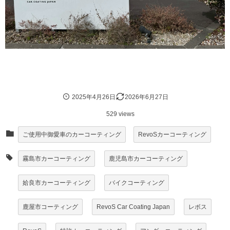
2025年4月26日
2026年6月27日
529 views
ご使用中御愛車のカーコーティング
RevoSカーコーティング
霧島市カーコーティング
鹿児島市カーコーティング
姶良市カーコーティング
バイクコーティング
鹿屋市コーティング
RevoS Car Coating Japan
レボス