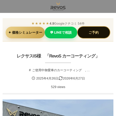
★★★★★
4.9
Googleクチコミ 54件
✦ 価格シミュレーター
💬 LINEで相談
ご予約
レクサスIS様 「RevoS カーコーティング」
ご使用中御愛車のカーコーティング
, …
2025年4月26日
2026年6月27日
529 views