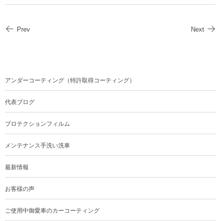
Prev
Next
アンダーコーティング（特許取得コーティング）
代表ブログ
プロテクションフィルム
メンテナンス手洗い洗車
最新情報
お客様の声
ご使用中御愛車のカーコーティング