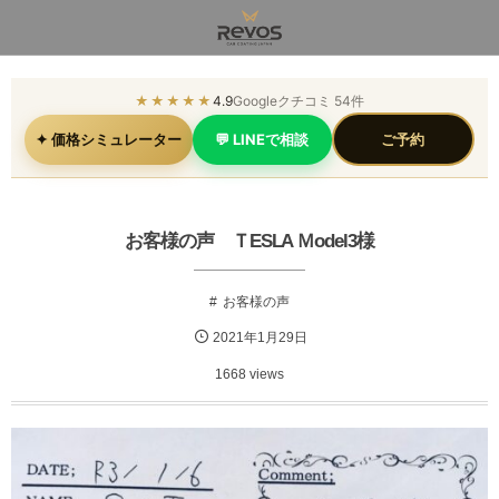
★★★★★
4.9
Googleクチコミ 54件
✦ 価格シミュレーター
💬 LINEで相談
ご予約
お客様の声 ＴESLA Ｍodel3様
お客様の声
2021年1月29日
1668 views