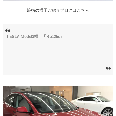
施術の様子ご紹介ブログはこちら
ＴESLA Ｍodel3様 「Ｒe125s」