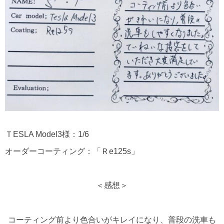
ＴESLA Model3様：1/6
オーダーコーティング：「Ｒe125s」
＜感想＞
コーティング前より色合いがキレイになり、普段の洗車も