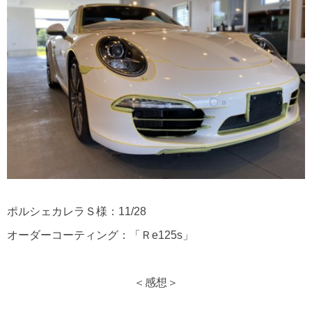
ポルシェカレラＳ様：11/28
オーダーコーティング：「Ｒe125s」
＜感想＞