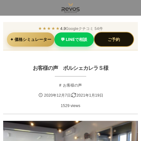
★★★★★
4.9
Googleクチコミ 54件
✦ 価格シミュレーター
💬 LINEで相談
ご予約
お客様の声 ポルシェカレラＳ様
お客様の声
2020年12月7日
2021年1月19日
1529 views