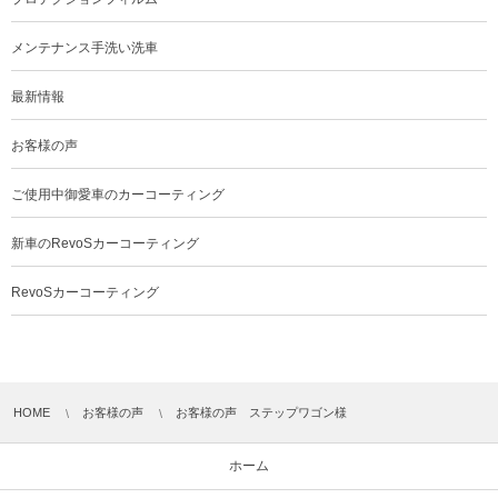
メンテナンス手洗い洗車
最新情報
お客様の声
ご使用中御愛車のカーコーティング
新車のRevoSカーコーティング
RevoSカーコーティング
HOME
お客様の声
お客様の声 ステップワゴン様
ホーム