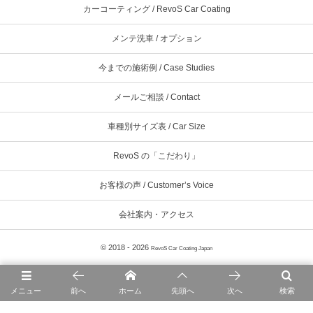
カーコーティング / RevoS Car Coating
メンテ洗車 / オプション
今までの施術例 / Case Studies
メールご相談 / Contact
車種別サイズ表 / Car Size
RevoS の「こだわり」
お客様の声 / Customer’s Voice
会社案内・アクセス
© 2018 - 2026
RevoS Car Coating Japan
メニュー
前へ
ホーム
先頭へ
次へ
検索