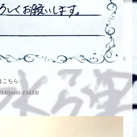
はこちら
/14/post-23433/