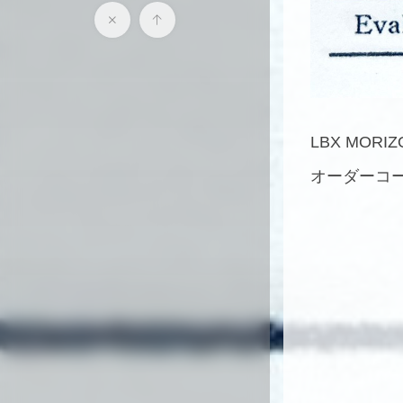
LBX MORI
オーダーコー