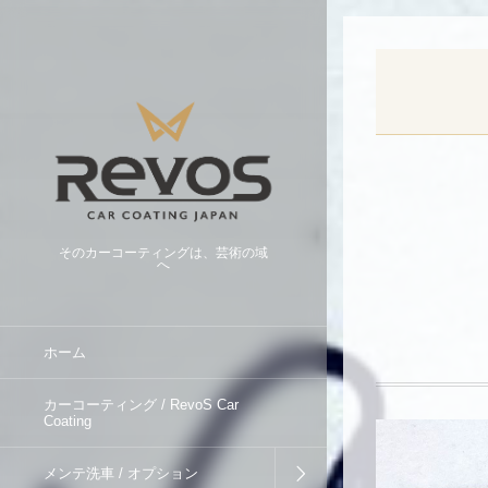
そのカーコーティングは、芸術の域
へ
ホーム
カーコーティング / RevoS Car
Coating
メンテ洗車 / オプション