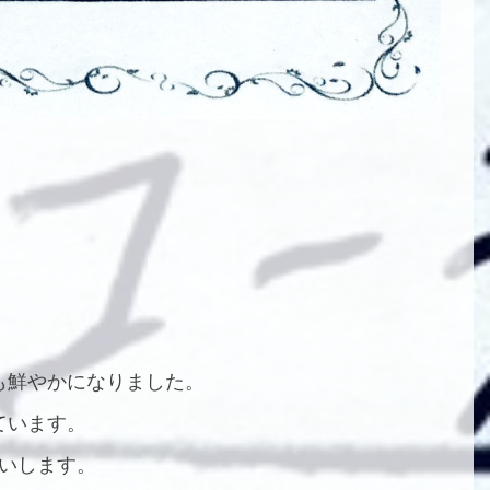
も鮮やかになりました。
ています。
いします。