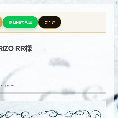
💬 LINEで相談
ご予約
IZO RR様
427 views