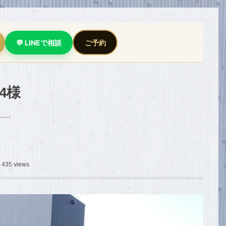
💬 LINEで相談
ご予約
V4様
435 views