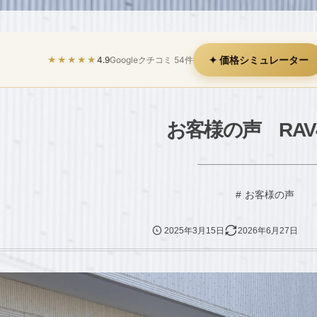
✦ 価格シミュレーター
★★★★★
4.9
Googleクチコミ 54件
お客様の声 RA
お客様の声
2025年3月15日
2026年6月27日