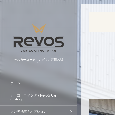
そのカーコーティングは、芸術の域
へ
ホーム
カーコーティング / RevoS Car
Coating
メンテ洗車 / オプション