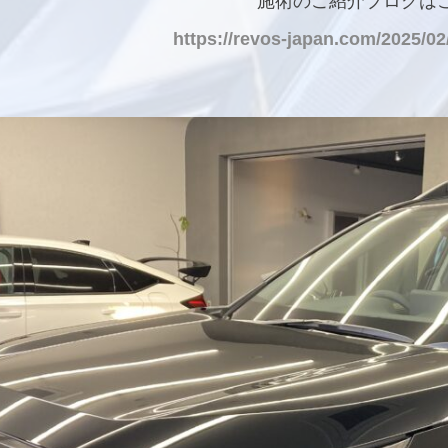
施術のご紹介ブログは
https://revos-japan.com/2025/02