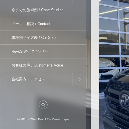
今までの施術例 / Case Studies
メールご相談 / Contact
車種別サイズ表 / Car Size
RevoS の「こだわり」
お客様の声 / Customer’s Voice
会社案内・アクセス
© 2018 - 2026
RevoS Car Coating Japan