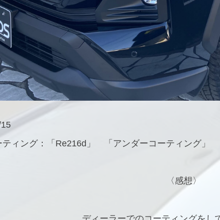
15
ティング：「Re216d」 「アンダーコーティング」
〈感想〉
ディーラーでのコーティングをし