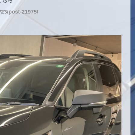
こちら
/23/post-21975/