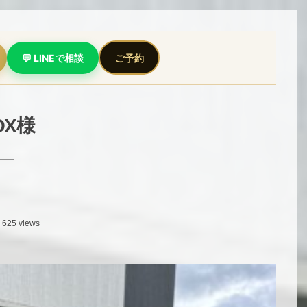
💬 LINEで相談
ご予約
OX様
625 views