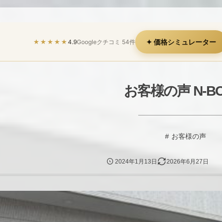
✦ 価格シミュレーター
★★★★★
4.9
Googleクチコミ 54件
お客様の声 N-B
お客様の声
2024年1月13日
2026年6月27日