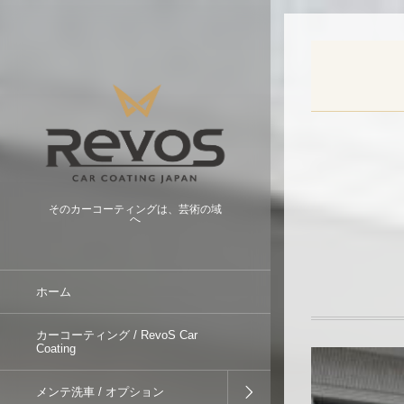
そのカーコーティングは、芸術の域
へ
ホーム
カーコーティング / RevoS Car
Coating
メンテ洗車 / オプション