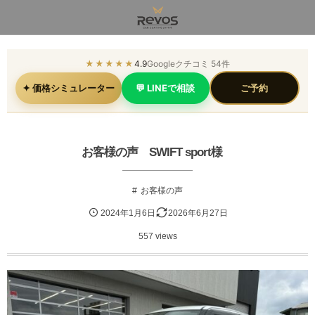
★★★★★
4.9
Googleクチコミ 54件
✦ 価格シミュレーター
💬 LINEで相談
ご予約
お客様の声 SWIFT sport様
お客様の声
2024年1月6日
2026年6月27日
557 views