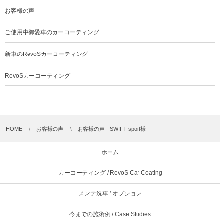
お客様の声
ご使用中御愛車のカーコーティング
新車のRevoSカーコーティング
RevoSカーコーティング
HOME
お客様の声
お客様の声 SWIFT sport様
ホーム
カーコーティング / RevoS Car Coating
メンテ洗車 / オプション
今までの施術例 / Case Studies