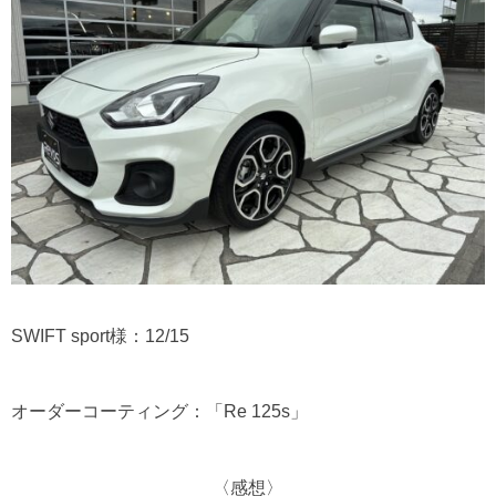
SWIFT sport様：12/15
オーダーコーティング：「Re 125s」
〈感想〉