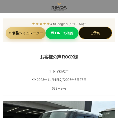
★★★★★
4.9
Googleクチコミ 54件
✦ 価格シミュレーター
💬 LINEで相談
ご予約
お客様の声 ROOX様
お客様の声
2023年11月4日
2026年6月27日
623 views