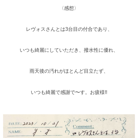
〈感想〉
レヴォスさんとは3台目の付合であり、
いつも綺麗にしていただき、撥水性に優れ、
雨天後の汚れがほとんど目立たず、
いつも綺麗で感謝で〜す。お疲様!!