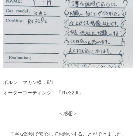
ポルシェマカン様：8/1
オーダーコーティング：「Ｒe329t」
＜感想＞
丁寧な説明で安心してお願いすることができました。