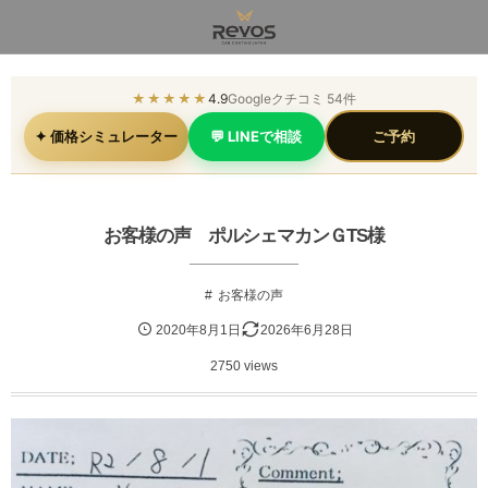
★★★★★
4.9
Googleクチコミ 54件
✦ 価格シミュレーター
💬 LINEで相談
ご予約
お客様の声 ポルシェマカンＧTS様
お客様の声
2020年8月1日
2026年6月28日
2750 views