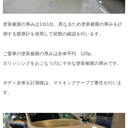
塗装被膜の厚みは1台1台、異なるため塗装被膜の厚みを計
測する膜厚計を使用して状態の確認を行います。
ご愛車の塗装被膜の厚みは全体平均 120μ。
ポリッシングをおこなうのに十分な塗装被膜の厚みです。
ボディ全体を計測後は、マスキングテープで養生を行いま
す。