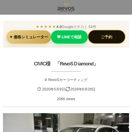
★★★★★
4.9
Googleクチコミ 54件
✦ 価格シミュレーター
💬 LINEで相談
ご予約
CIVIC様 「RevoSＤiamond」
RevoSカーコーティング
2020年5月9日
2026年6月28日
2066 views