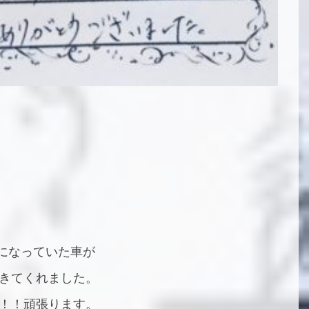
になっていた車が
きてくれました。
！！頑張ります。