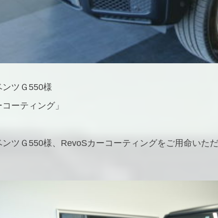
ンツＧ550様
カーコーティング」
ンツＧ550様、RevoSカーコーティングをご用命い