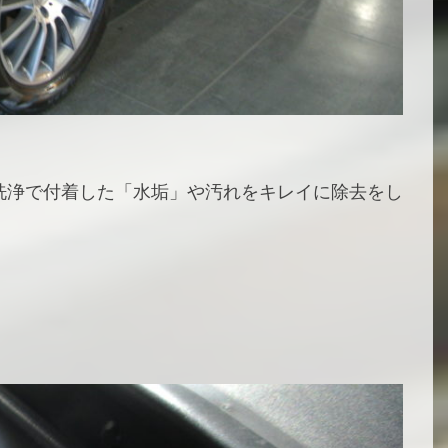
洗浄で付着した「水垢」や汚れをキレイに除去をし