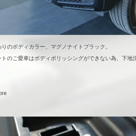
わりのボディカラー、マグノナイトブラック。
ントのご愛車はボディポリッシングができない為、下地
。
re