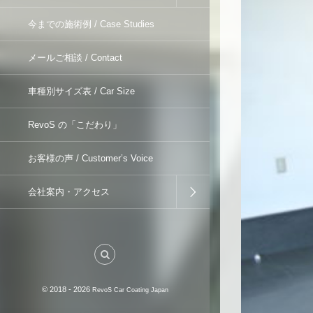
今までの施術例 / Case Studies
メールご相談 / Contact
車種別サイズ表 / Car Size
RevoS の「こだわり」
お客様の声 / Customer’s Voice
会社案内・アクセス
© 2018 - 2026
RevoS Car Coating Japan