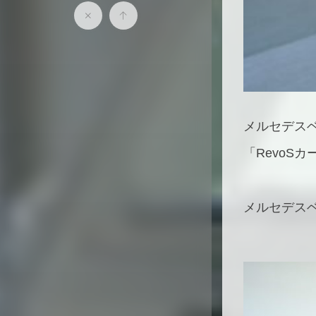
メルセデスベ
「RevoS
メルセデスベ