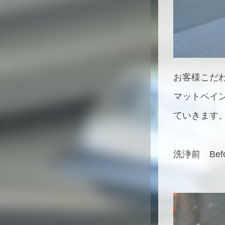
お客様こだ
マットペイ
ていきます
洗浄前 Befo