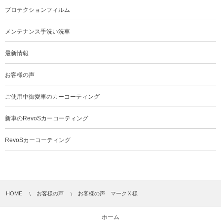
プロテクションフィルム
メンテナンス手洗い洗車
最新情報
お客様の声
ご使用中御愛車のカーコーティング
新車のRevoSカーコーティング
RevoSカーコーティング
HOME
お客様の声
お客様の声 マークＸ様
ホーム