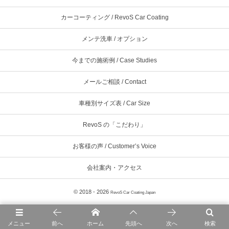
カーコーティング / RevoS Car Coating
メンテ洗車 / オプション
今までの施術例 / Case Studies
メールご相談 / Contact
車種別サイズ表 / Car Size
RevoS の「こだわり」
お客様の声 / Customer’s Voice
会社案内・アクセス
© 2018 - 2026
RevoS Car Coating Japan
メニュー
前へ
ホーム
先頭へ
次へ
検索