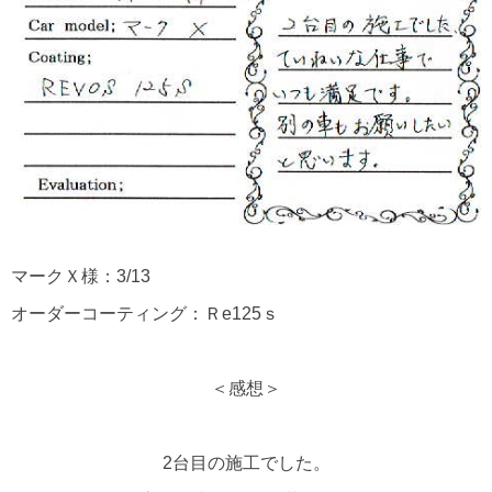
マークＸ様：3/13
オーダーコーティング：Ｒe125ｓ
＜感想＞
2台目の施工でした。