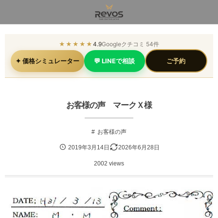
★★★★★
4.9
Googleクチコミ 54件
✦ 価格シミュレーター
💬 LINEで相談
ご予約
お客様の声 マークＸ様
お客様の声
2019年3月14日
2026年6月28日
2002 views