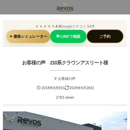
★★★★★
4.9
Googleクチコミ 54件
✦ 価格シミュレーター
💬 LINEで相談
ご予約
お客様の声 210系クラウンアスリート様
お客様の声
2018年8月9日
2026年6月28日
2783 views