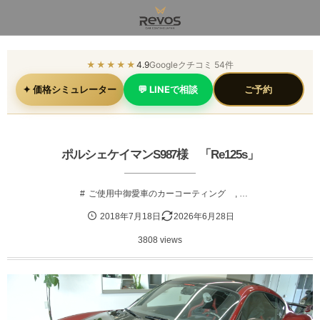
★★★★★
4.9
Googleクチコミ 54件
✦ 価格シミュレーター
💬 LINEで相談
ご予約
ポルシェケイマンS987様 「Re125s」
ご使用中御愛車のカーコーティング
, …
2018年7月18日
2026年6月28日
3808 views