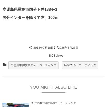
鹿児島県霧島市国分下井1884−1
国分インターを降りて左、100ｍ
2018年7月18日
2026年6月28日
3808 views
ご使用中御愛車のカーコーティング
RevoSカーコーティング
YOU MIGHT ALSO LIKE
ご使用中御愛車のカーコーティング