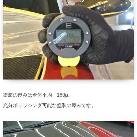
塗装の厚みは全体平均 180μ。
充分ポリッシング可能な塗装の厚みです。