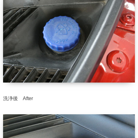
洗浄後 After