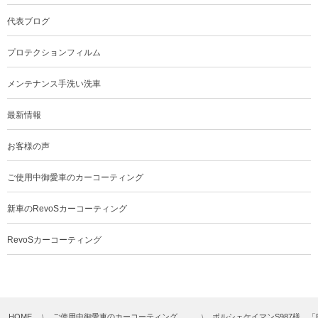
代表ブログ
プロテクションフィルム
メンテナンス手洗い洗車
最新情報
お客様の声
ご使用中御愛車のカーコーティング
新車のRevoSカーコーティング
RevoSカーコーティング
HOME
ご使用中御愛車のカーコーティング , …
ポルシェケイマンS987様 「R