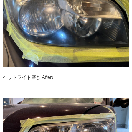
ヘッドライト磨き After↓