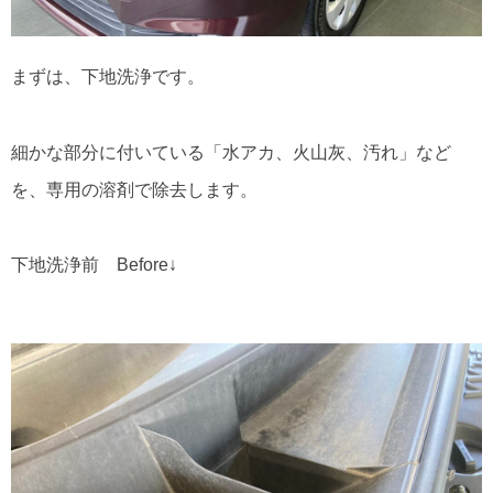
まずは、下地洗浄です。
細かな部分に付いている「水アカ、火山灰、汚れ」など
を、専用の溶剤で除去します。
下地洗浄前 Before↓