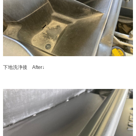
下地洗浄後 After↓