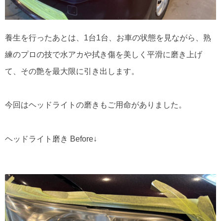
養生を行ったあとは、1台1台、お車の状態を見ながら、熟
練のプロの技で水アカや拭き傷を美しく平滑に磨き上げ
て、その艶を最大限に引き出します。
今回はヘッドライトの磨きもご用命がありました。
ヘッドライト磨き Before↓