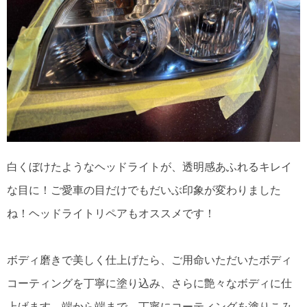
白くぼけたようなヘッドライトが、透明感あふれるキレイ
な目に！ご愛車の目だけでもだいぶ印象が変わりました
ね！ヘッドライトリペアもオススメです！
ボディ磨きで美しく仕上げたら、ご用命いただいたボディ
コーティングを丁寧に塗り込み、さらに艶々なボディに仕
上げます。端から端まで、丁寧にコーティングを塗りこみ