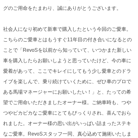
グのご用命をたまわり、誠にありがとうございます。
社会人になり初めて新車で購入したという今回のご愛車。
こちらのご愛車とはもうすぐ11年目の付き合いになるとの
ことで「RevoSを以前から知っていて、いつかまた新しい
車を購入したらお願いしようと思っていたけど、今の車に
愛着があって、ここでキレイにしてもう少し愛車とのドラ
イブを楽しんで、乗り続けていくために、ぜひ車のプロで
ある馬場マネージャーにお願いしたい！」と、たっての希
望でご用命いただきましたオーナー様。ご納車時も、つや
つやピカピカなご愛車にとてもびっくりされ、喜んでおら
れました。オーナー様の思い出がいっぱい詰まったステキ
なご愛車。RevoSスタッフ一同、真心込めて施術いたしま