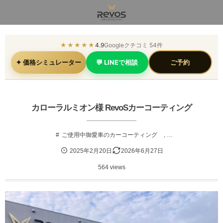
★★★★★
4.9
Googleクチコミ 54件
✦ 価格シミュレーター
💬 LINEで相談
ご予約
カローラルミオン様 RevoSカーコーティング
ご使用中御愛車のカーコーティング
, …
2025年2月20日
2026年6月27日
564 views