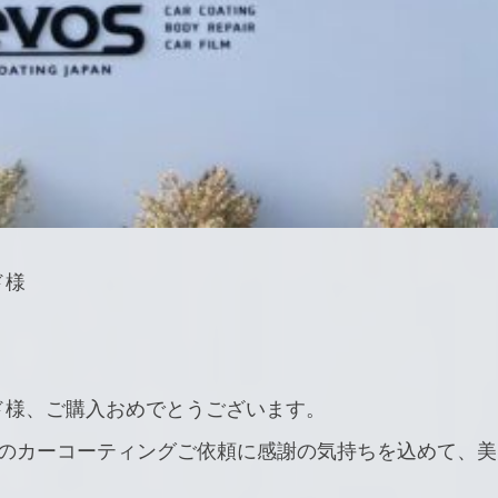
ド様
」
ド様、ご購入おめでとうございます。
目のカーコーティングご依頼に感謝の気持ちを込めて、