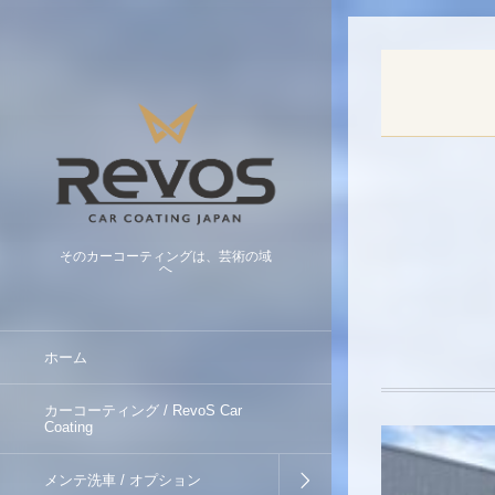
そのカーコーティングは、芸術の域
へ
ホーム
カーコーティング / RevoS Car
Coating
メンテ洗車 / オプション