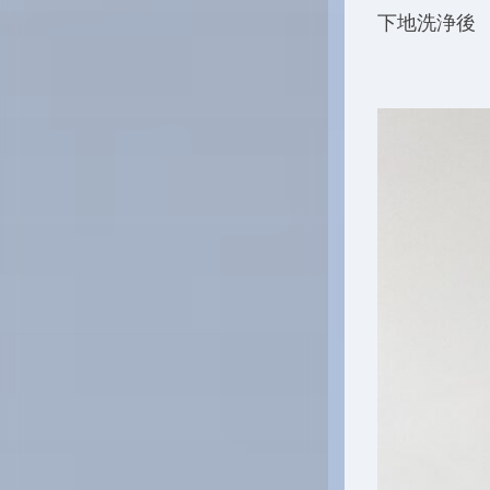
下地洗浄後 A