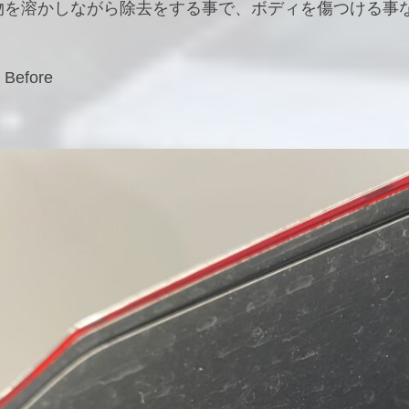
物を溶かしながら除去をする事で、ボディを傷つける事
efore