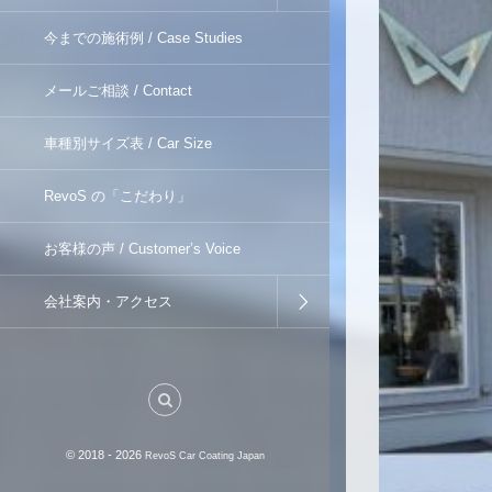
今までの施術例 / Case Studies
メールご相談 / Contact
車種別サイズ表 / Car Size
RevoS の「こだわり」
お客様の声 / Customer’s Voice
会社案内・アクセス
© 2018 - 2026
RevoS Car Coating Japan