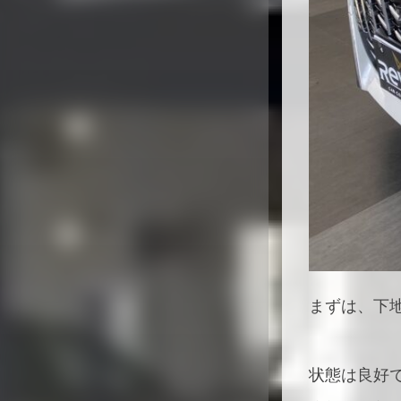
まずは、下
状態は良好