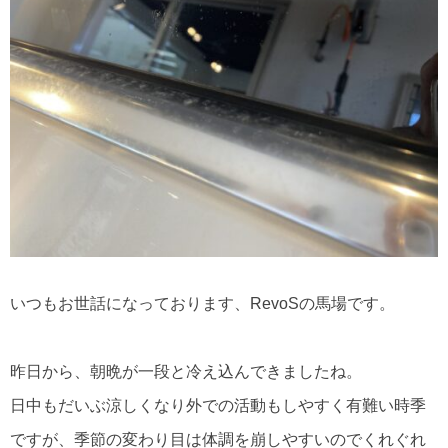
いつもお世話になっております、RevoSの馬場です。
昨日から、朝晩が一段と冷え込んできましたね。
日中もだいぶ涼しくなり外での活動もしやすく有難い時季
ですが、季節の変わり目は体調を崩しやすいのでくれぐれ