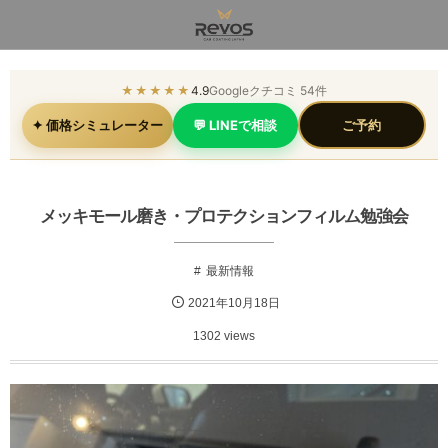
★★★★★
4.9
Googleクチコミ 54件
✦ 価格シミュレーター
💬 LINEで相談
ご予約
メッキモール磨き・プロテクションフィルム勉強会
最新情報
2021年10月18日
1302 views