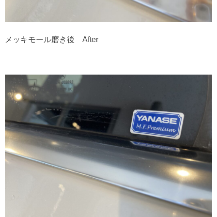
メッキモール磨き後 After