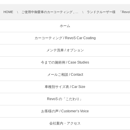
HOME
ご使用中御愛車のカーコーティング , …
ランドクルーザー様 「Rev
ホーム
カーコーティング / RevoS Car Coating
メンテ洗車 / オプション
今までの施術例 / Case Studies
メールご相談 / Contact
車種別サイズ表 / Car Size
RevoS の「こだわり」
お客様の声 / Customer’s Voice
会社案内・アクセス