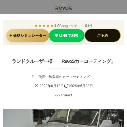
★★★★★
4.9
Googleクチコミ 54件
✦ 価格シミュレーター
💬 LINEで相談
ご予約
ランドクルーザー様 「RevoSカーコーティング」
ご使用中御愛車のカーコーティング
, …
2020年6月12日
2026年6月28日
2274 views