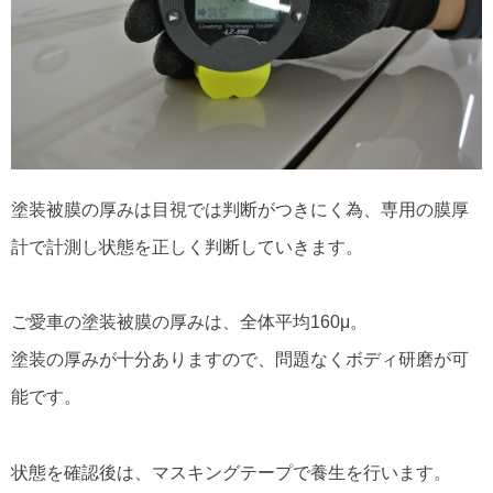
塗装被膜の厚みは目視では判断がつきにく為、専用の膜厚
計で計測し状態を正しく判断していきます。
ご愛車の塗装被膜の厚みは、全体平均160μ。
塗装の厚みが十分ありますので、問題なくボディ研磨が可
能です。
状態を確認後は、マスキングテープで養生を行います。