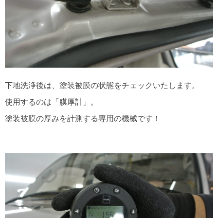
下地洗浄後は、塗装被膜の状態をチェックいたします。
使用するのは「膜厚計」。
塗装被膜の厚みを計測する専用の機械です！