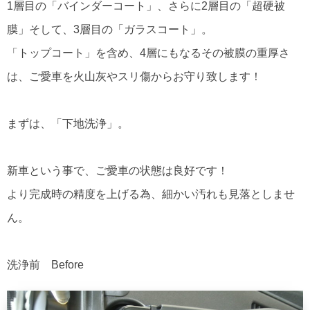
1層目の「バインダーコート」、さらに2層目の「超硬被
膜」そして、3層目の「ガラスコート」。
「トップコート」を含め、4層にもなるその被膜の重厚さ
は、ご愛車を火山灰やスリ傷からお守り致します！
まずは、「下地洗浄」。
新車という事で、ご愛車の状態は良好です！
より完成時の精度を上げる為、細かい汚れも見落としませ
ん。
洗浄前 Before