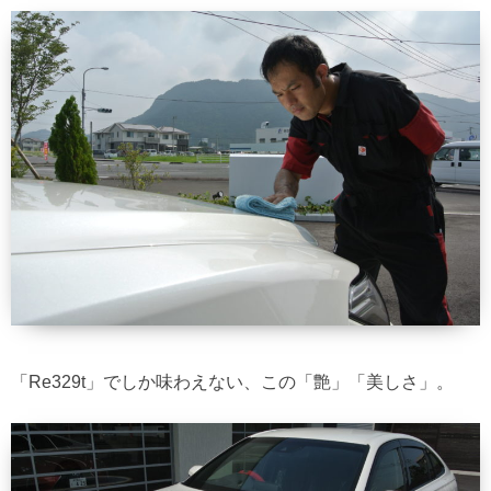
「Re329t」でしか味わえない、この「艶」「美しさ」。