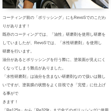
コーティング前の「ポリッシング」にもRevoSでのこだわ
りがあります！
既存のコーティングでは、「油性」研磨剤を使用し研磨を
していましたが、RevoSでは、「水性研磨剤」を使用し
研磨を行います。
油分があるとポリッシングを行う際に、塗装面が見えにく
くなってしまう難点がありました。
「水性研磨剤」は油分を含まない研磨剤なので扱いは難し
いですが、塗装膜の状態をよく目視でき「完璧」に仕上げ
る事がで
きます！
「Re125s」から「Re329t」まで全てのポリッシングに使用