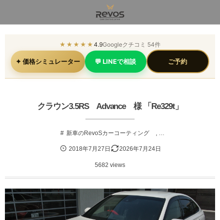
★★★★★
4.9
Googleクチコミ 54件
✦ 価格シミュレーター
💬 LINEで相談
ご予約
クラウン3.5RS Advance 様 「Re329t」
新車のRevoSカーコーティング
, …
2018年7月27日
2026年7月24日
5682 views