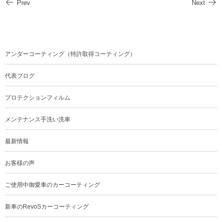
Prev
Next
アンダーコーティング（特許取得コーティング）
代表ブログ
プロテクションフィルム
メンテナンス手洗い洗車
最新情報
お客様の声
ご使用中御愛車のカーコーティング
新車のRevoSカーコーティング