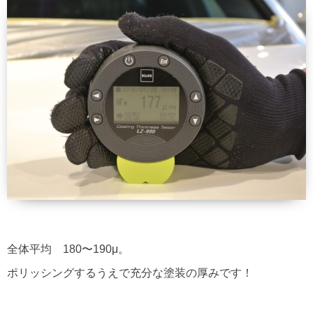
全体平均 180〜190μ。
ポリッシングするうえで充分な塗装の厚みです！