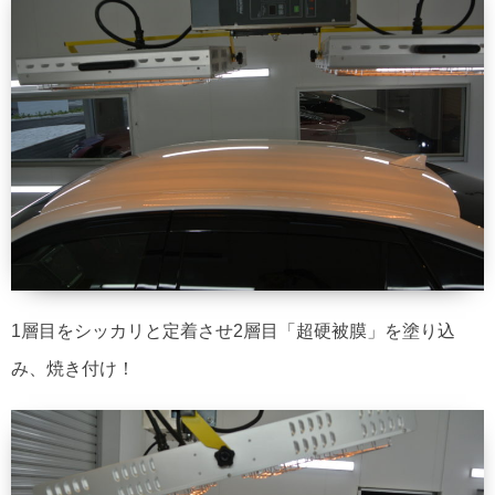
1層目をシッカリと定着させ2層目「超硬被膜」を塗り込
み、焼き付け！