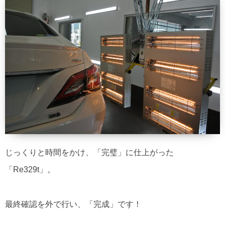
じっくりと時間をかけ、「完璧」に仕上がった
「Re329t」。
最終確認を外で行い、「完成」です！