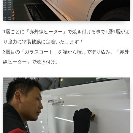
1層ごとに「赤外線ヒーター」で焼き付ける事で1層1層がよ
り強力に塗装被膜に定着いたします！
3層目の「ガラスコート」を端から端まで塗り込み、「赤外
線ヒーター」で焼き付け。