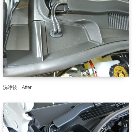
洗浄後 After