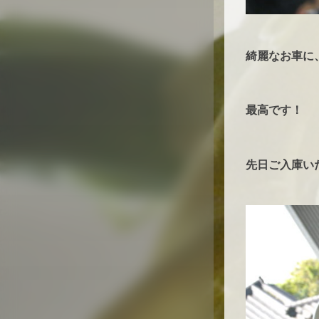
綺麗なお車に
最高です！
先日ご入庫い