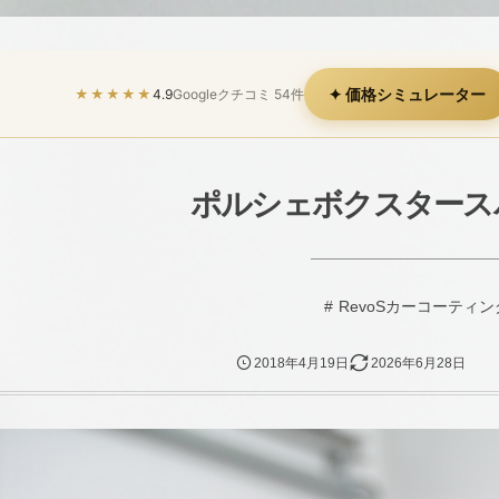
✦ 価格シミュレーター
★★★★★
4.9
Googleクチコミ 54件
ポルシェボクスタース
RevoSカーコーティン
2018年4月19日
2026年6月28日