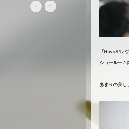
「RevoS
ショールーム
あまりの美し