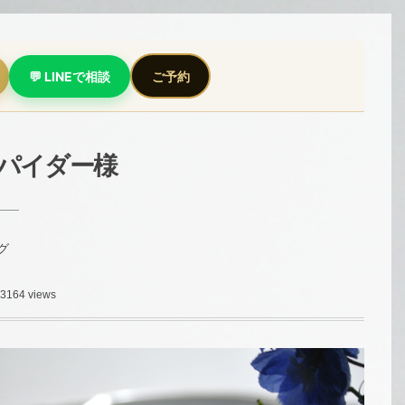
💬 LINEで相談
ご予約
パイダー様
グ
3164 views