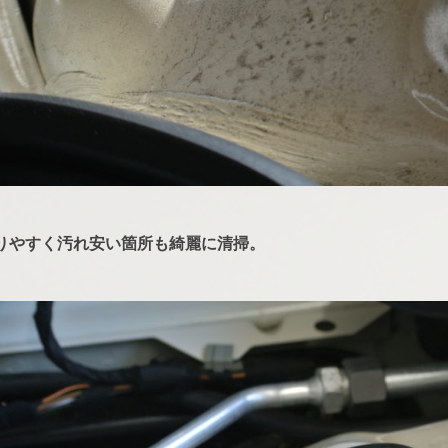
りやすく汚れ安い箇所も綺麗に清掃。