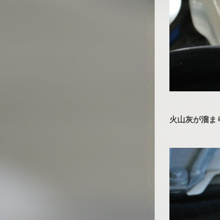
火山灰が溜ま