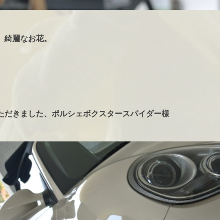
、綺麗なお花。
ただきました、ポルシェボクスタースパイダー様