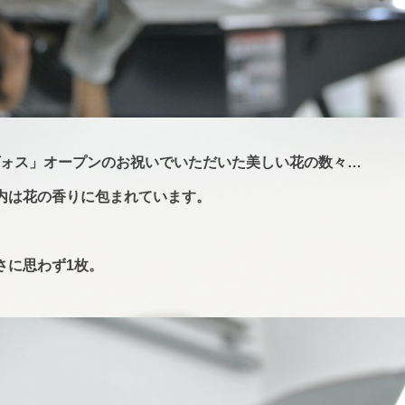
/レヴォス」オープンのお祝いでいただいた美しい花の数々…
内は花の香りに包まれています。
さに思わず1枚。