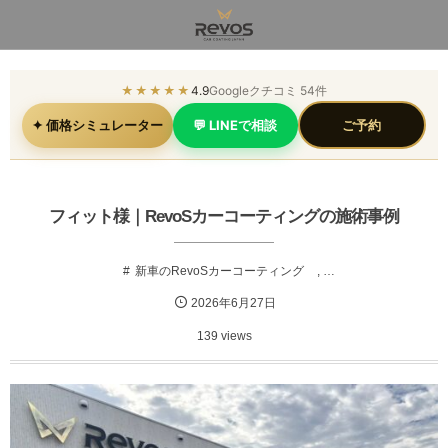
★★★★★
4.9
Googleクチコミ 54件
✦ 価格シミュレーター
💬 LINEで相談
ご予約
フィット様｜RevoSカーコーティングの施術事例
新車のRevoSカーコーティング
, …
2026年6月27日
139 views