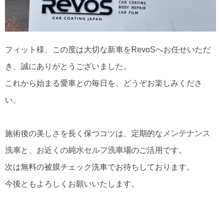
フィット様、この度は大切な新車をRevoSへお任せいただ
き、誠にありがとうございました。
これから始まる愛車との毎日を、どうぞお楽しみくださ
い。
施術後の美しさを長く保つコツは、定期的な
メンテナンス
洗車
と、お近くの
純水セルフ洗車場
のご活用です。
次は無料の被膜チェック洗車でお待ちしております。
今後ともよろしくお願いいたします。