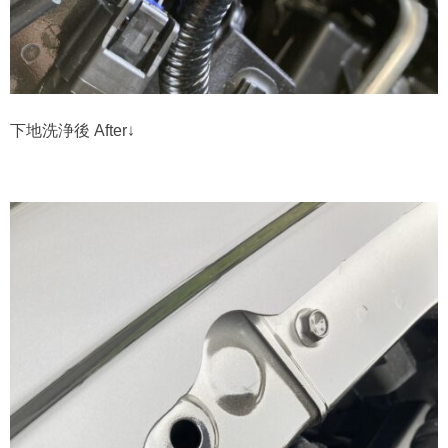
下地洗浄後 After↓