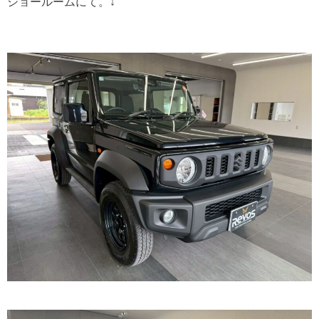
ショールームにて。↓