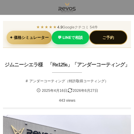
★★★★★
4.9
Googleクチコミ 54件
✦ 価格シミュレーター
💬 LINEで相談
ご予約
ジムニーシエラ様 「Re125s」「アンダーコーティング」
アンダーコーティング（特許取得コーティング）
2025年4月16日
2026年6月27日
443 views