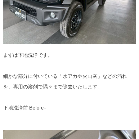
まずは下地洗浄です。
細かな部分に付いている「水アカや火山灰」などの汚れ
を、専用の溶剤で隅々まで除去いたします。
下地洗浄前 Before↓