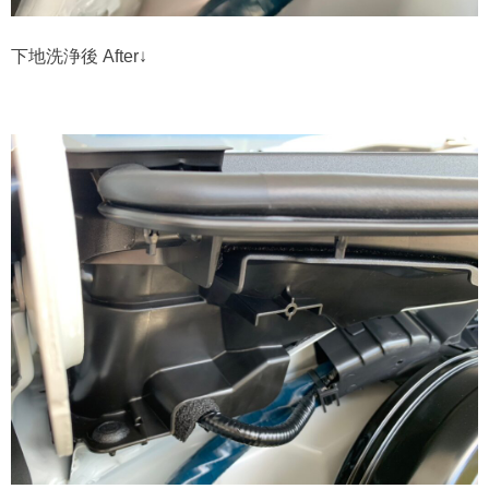
下地洗浄後 After↓