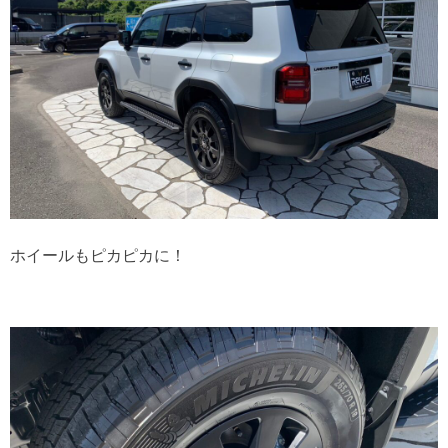
ホイールもピカピカに！