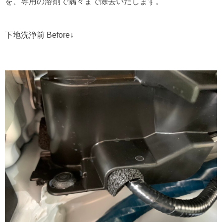
を、専用の溶剤で隅々まで除去いたします。
下地洗浄前 Before↓