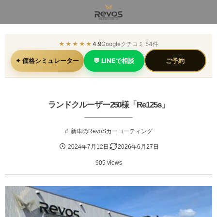
★★★★★
4.9
Googleクチコミ 54件
✦ 価格シミュレーター
💬 LINEで相談
ご予約
ランドクルーザー250様「Re125s」
新車のRevoSカーコーティング
2024年7月12日
2026年6月27日
905 views