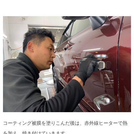
コーティング被膜を塗りこんだ後は、赤外線ヒーターで熱
を加え、焼き付けていきます。