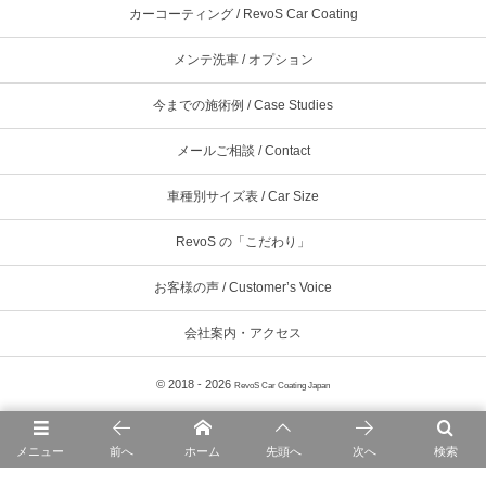
カーコーティング / RevoS Car Coating
メンテ洗車 / オプション
今までの施術例 / Case Studies
メールご相談 / Contact
車種別サイズ表 / Car Size
RevoS の「こだわり」
お客様の声 / Customer’s Voice
会社案内・アクセス
© 2018 - 2026
RevoS Car Coating Japan
メニュー
前へ
ホーム
先頭へ
次へ
検索