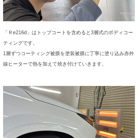
「Ｒe216d」はトップコートを含めると3層式のボディコー
ティングです。
1層ずつコーティング被膜を塗装被膜に丁寧に塗り込み赤外
線ヒーターで熱を加えて焼き付けていきます。