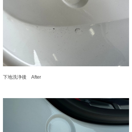
下地洗浄後 After