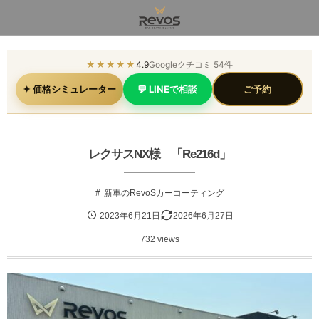
★★★★★
4.9
Googleクチコミ 54件
✦ 価格シミュレーター
💬 LINEで相談
ご予約
レクサスNX様 「Re216d」
新車のRevoSカーコーティング
2023年6月21日
2026年6月27日
732 views