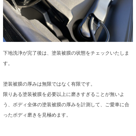
下地洗浄が完了後は、塗装被膜の状態をチェックいたしま
す。
塗装被膜の厚みは無限ではなく有限です。
限りある塗装被膜を必要以上に磨きすぎることが無いよ
う、ボディ全体の塗装被膜の厚みを計測して、ご愛車に合
ったボディ磨きを見極めます。