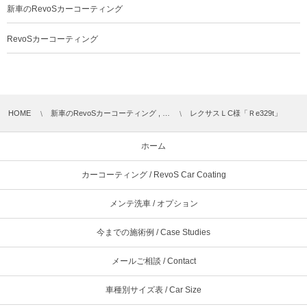
新車のRevoSカーコーティング
RevoSカーコーティング
HOME
新車のRevoSカーコーティング , …
レクサスＬC様「Ｒe329t」
ホーム
カーコーティング / RevoS Car Coating
メンテ洗車 / オプション
今までの施術例 / Case Studies
メールご相談 / Contact
車種別サイズ表 / Car Size