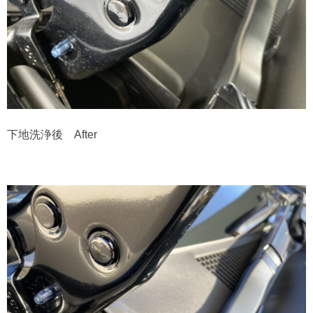
下地洗浄後 After