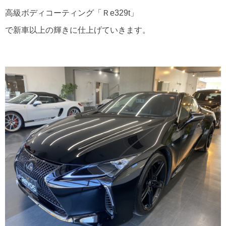
高級ボディコーティング「Ｒe329t」
で新車以上の輝きに仕上げていきます。