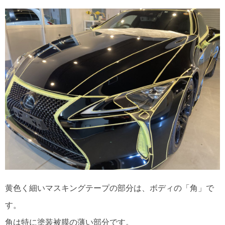
黄色く細いマスキングテープの部分は、ボディの「角」で
す。
角は特に塗装被膜の薄い部分です。