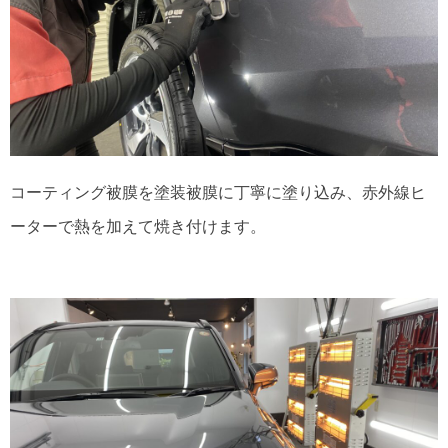
コーティング被膜を塗装被膜に丁寧に塗り込み、赤外線ヒ
ーターで熱を加えて焼き付けます。