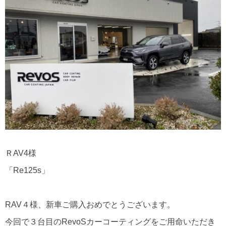
ＲAV4様
「Re125s」
RAV４様、新車ご購入おめでとうございます。
今回で３台目のRevoSカーコーティングをご用命いただき