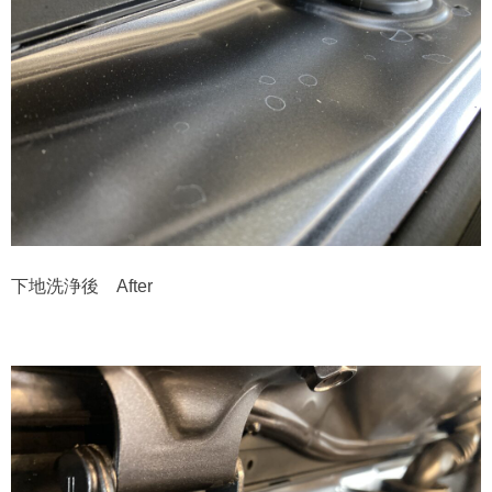
下地洗浄後 After