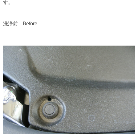
す。
洗浄前 Before