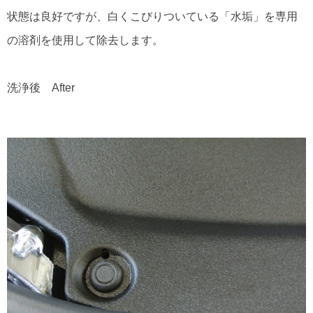
状態は良好ですが、白くこびりついている「水垢」を専用
の溶剤を使用して除去します。
洗浄後 After