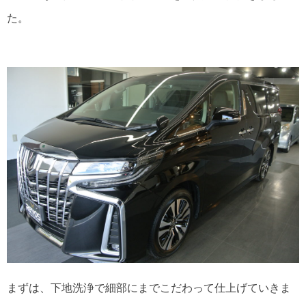
た。
まずは、下地洗浄で細部にまでこだわって仕上げていきま