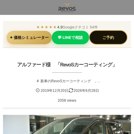
★★★★★
4.9
Googleクチコミ 54件
✦ 価格シミュレーター
💬 LINEで相談
ご予約
アルファード様 「RevoSカーコーティング」
新車のRevoSカーコーティング
, …
2019年12月20日
2026年6月28日
2058 views