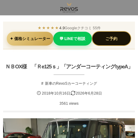
★★★★★
4.9
Googleクチコミ 55件
✦ 価格シミュレーター
💬 LINEで相談
ご予約
ＮＢOX様 「Ｒe125ｓ」「アンダーコーティングtypeA」
新車のRevoSカーコーティング
2018年10月16日
2026年6月28日
3561 views