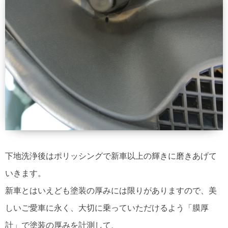
下地洗浄後はポリッシングで新車以上の輝きに磨きあげて
いきます。
新車とはいえども塗装の厚みには限りがありますので、美
しいご愛車に永く、大切に乗っていただけるよう「膜厚
計」で塗装の厚みを計測して、