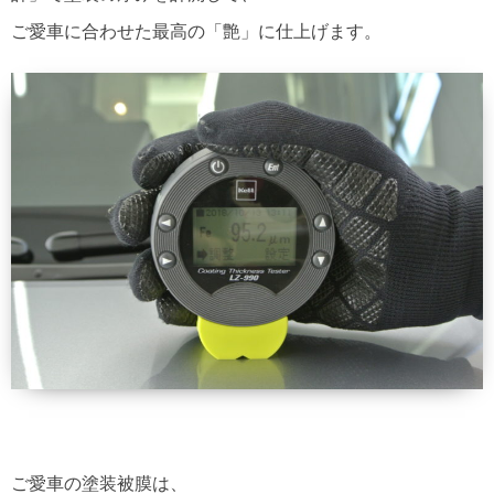
ご愛車に合わせた最高の「艶」に仕上げます。
ご愛車の塗装被膜は、