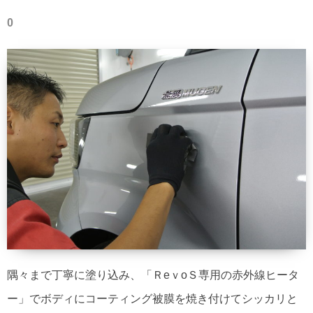
0
隅々まで丁寧に塗り込み、「ＲeｖoＳ専用の赤外線ヒータ
ー」でボディにコーティング被膜を焼き付けてシッカリと