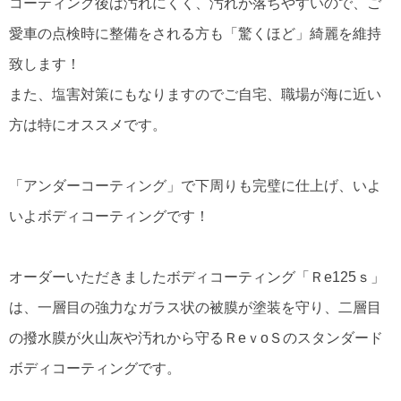
コーティング後は汚れにくく、汚れが落ちやすいので、ご
愛車の点検時に整備をされる方も「驚くほど」綺麗を維持
致します！
また、塩害対策にもなりますのでご自宅、職場が海に近い
方は特にオススメです。
「アンダーコーティング」で下周りも完璧に仕上げ、いよ
いよボディコーティングです！
オーダーいただきましたボディコーティング「Ｒe125ｓ」
は、一層目の強力なガラス状の被膜が塗装を守り、二層目
の撥水膜が火山灰や汚れから守るＲeｖoＳのスタンダード
ボディコーティングです。