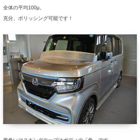
全体の平均100μ。
充分、ポリッシング可能です！