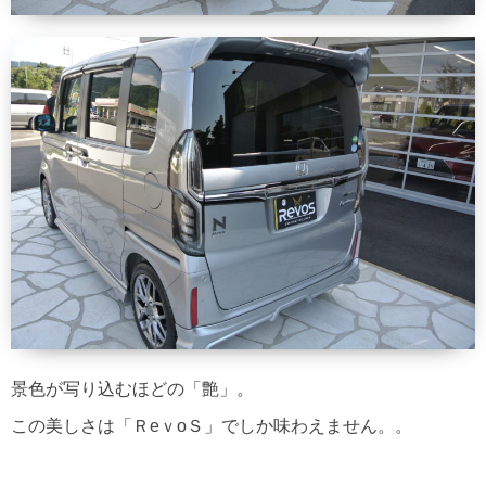
景色が写り込むほどの「艶」。
この美しさは「ＲeｖoＳ」でしか味わえません。。