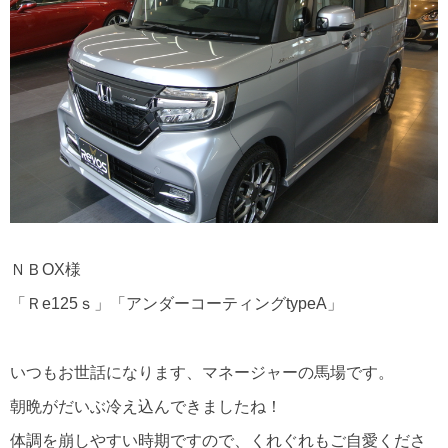
ＮＢOX様
「Ｒe125ｓ」「アンダーコーティングtypeA」
いつもお世話になります、マネージャーの馬場です。
朝晩がだいぶ冷え込んできましたね！
体調を崩しやすい時期ですので、くれぐれもご自愛くださ